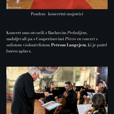
Pozdrav koncertni mojstrici
Koncert smo otvorili z Bachovim
Preludijem
,
nadaljevali pa s Couperinovimi
Pièces en concert
s
solistom violončelistom
Petrom Langejem
, ki je požel
bučen aplavz.