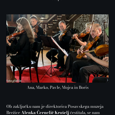
Ana, Marko, Pavle, Mojca in Boris
Ob zaključku nam je direktorica Posavskega muzeja
Brežice
Alenka Černelič Krošelj
čestitala, se nam