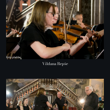
Vildana Repše