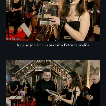
Kaja se je v imenu orkestra Petru zahvalila