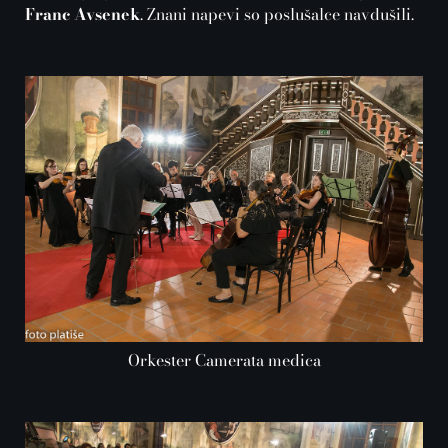
Franc Avsenek
. Znani napevi so poslušalce navdušili.
Orkester Camerata medica