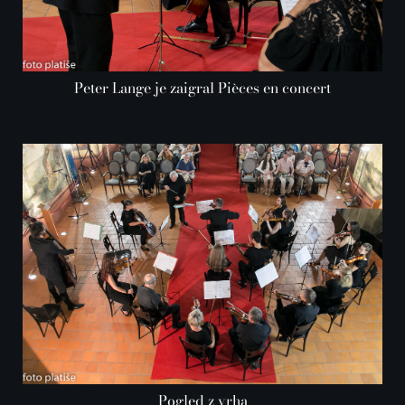
Peter Lange je zaigral Pièces en concert
Pogled z vrha