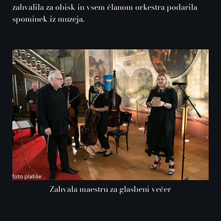
zahvalila za obisk in vsem članom orkestra podarila
spominek iz muzeja.
Zahvala maestru za glasbeni večer