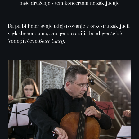
naše druženje s tem koncertom ne zaključuje
Da pa bi Peter svoje udejstvovanje v orkestru zaključil
v glasbenem tonu, smo ga povabili, da odigra še bis –
Vodopivčevo
Boter Čmrlj
.