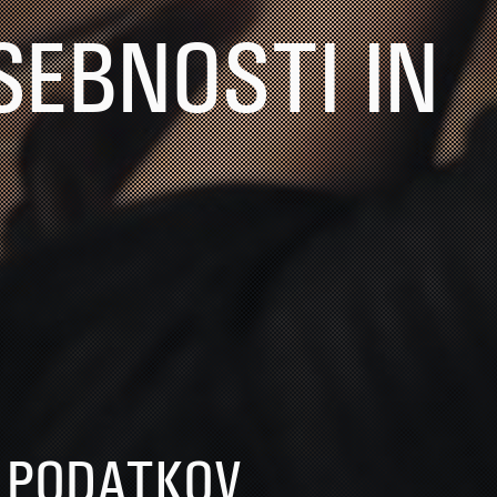
SEBNOSTI IN
 PODATKOV