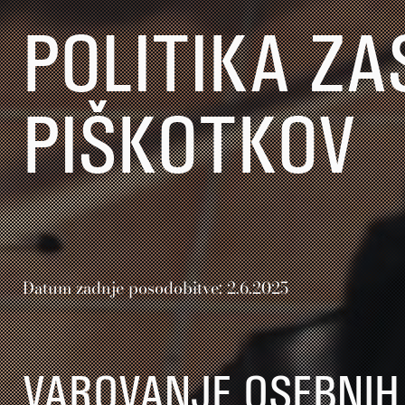
POLITIKA ZA
PIŠKOTKOV
Datum zadnje posodobitve: 2.6.2025
VAROVANJE OSEBNIH