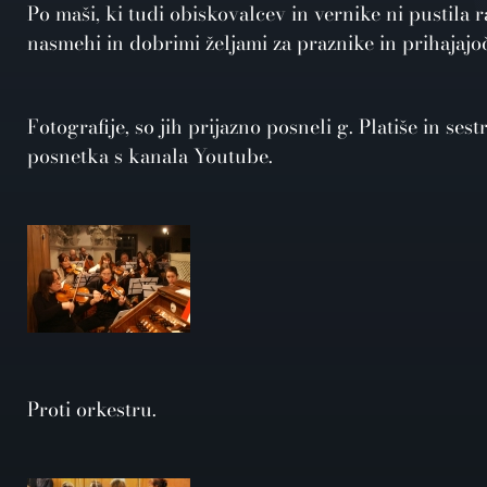
Po maši, ki tudi obiskovalcev in vernike ni pustila 
nasmehi in dobrimi željami za praznike in prihajajoč
Fotografije, so jih prijazno posneli g. Platiše in ses
posnetka s kanala Youtube.
Proti orkestru.