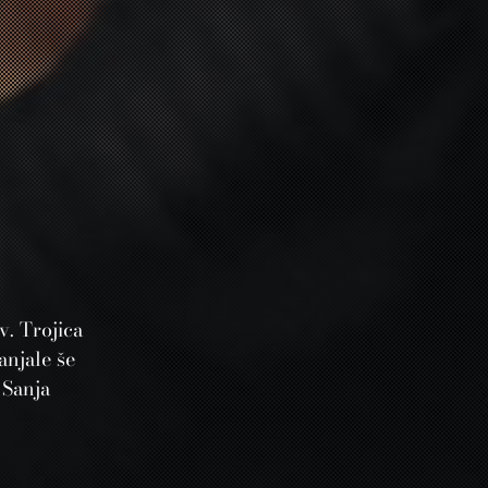
. Trojica
anjale še
 Sanja