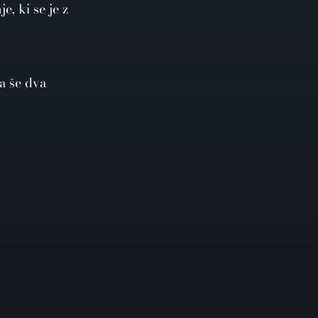
e, ki se je z
pa še dva