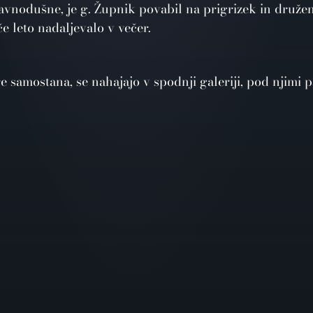
ravnodušne, je g. Župnik povabil na prigrizek in druženj
e leto nadaljevalo v večer.
tre samostana, se nahajajo v spodnji galeriji, pod njimi 