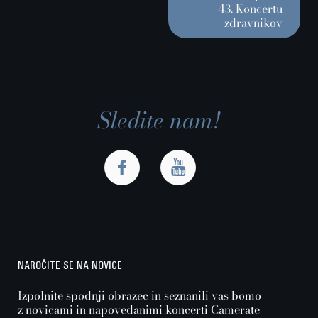
43. Koncertu
zdravnikov
Sledite nam!
NAROČITE SE NA NOVICE
Izpolnite spodnji obrazec in seznanili vas bomo
z novicami in napovedanimi koncerti Camerate