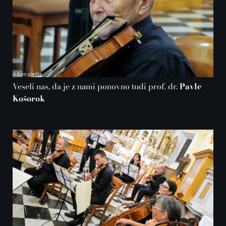
Veseli nas, da je z nami ponovno tudi prof. dr.
Pavle
Košorok