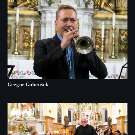
Gregor
Gubenšek