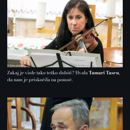
Zakaj je viole tako težko dobiti? Hvala
Tamari Taseu
,
da nam je priskočila na pomoč.