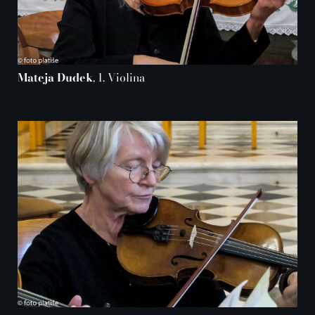
Mateja Dudek
, 1. Violina