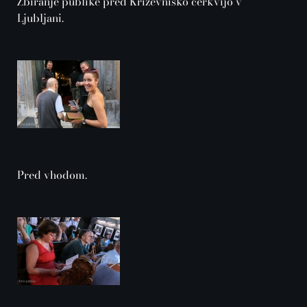
Zbiranje publike pred Križevniško cerkvijo v
Ljubljani.
Pred vhodom.