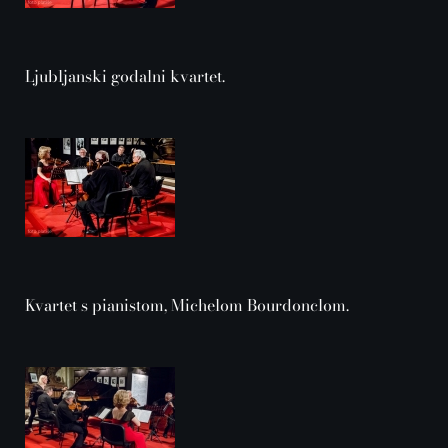
Ljubljanski godalni kvartet.
Kvartet s pianistom, Michelom Bourdonclom.