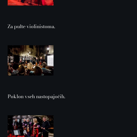
Za pulte violinistoma.
Poklon vseh nastopajočih.