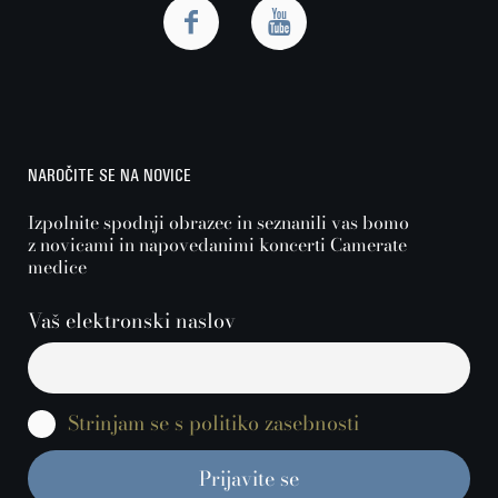
NAROČITE SE NA NOVICE
Izpolnite spodnji obrazec in seznanili vas bomo
z novicami in napovedanimi koncerti Camerate
medice
Vaš elektronski naslov
Strinjam se s politiko zasebnosti