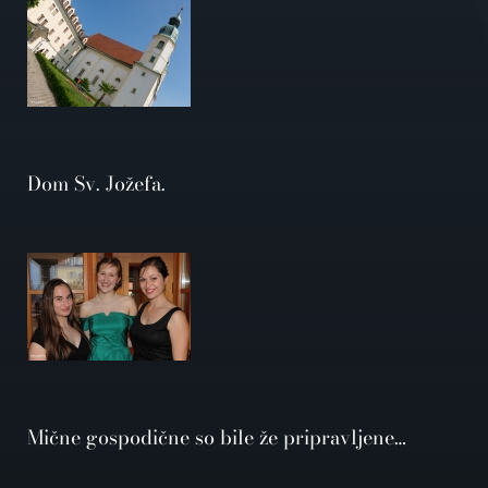
Dom Sv. Jožefa.
Mične gospodične so bile že pripravljene…