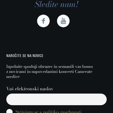
Sledite nam!
NAROČITE SE NA NOVICE
Izpolnite spodnji obrazec in seznanili vas bomo
z novicami in napovedanimi koncerti Camerate
medice
Vaš elektronski naslov
Strinjam se s politiko zasebnosti