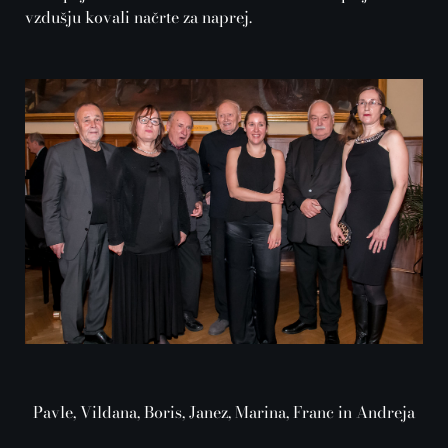
vzdušju kovali načrte za naprej.
Pavle, Vildana, Boris, Janez, Marina, Franc in Andreja