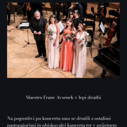
Maestro Franc Avsenek v lepi družbi
Na pogostitvi po koncertu smo se družili z ostalimi
nastopajočimi in obiskovalci koncerta ter v prijetnem