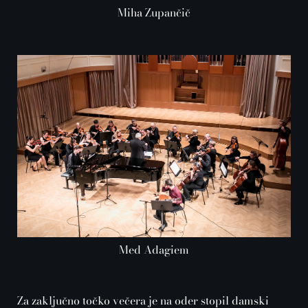
Miha Zupančič
Med Adagiem
Za zaključno točko večera je na oder stopil damski