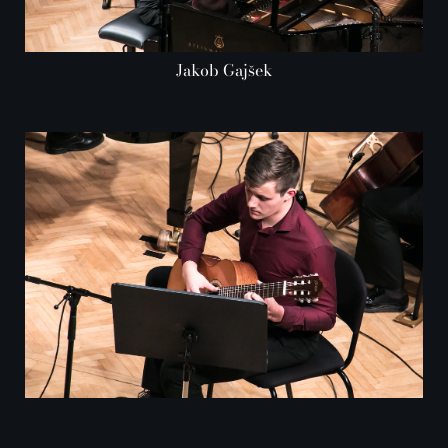
Jakob Gajšek