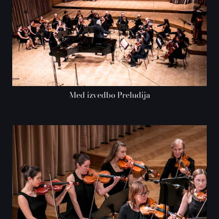
Med izvedbo Preludija