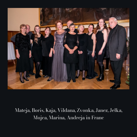
Mateja, Boris, Kaja, Vildana, Zvonka, Janez, Jelka,
Mojca, Marina, Andreja in Franc