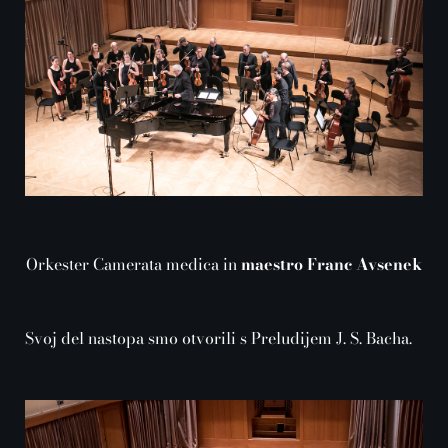
Orkester Camerata medica in
maestro Franc Avsenek
Svoj del nastopa smo otvorili s Preludijem J. S. Bacha.