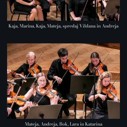
Kaja, Marina, Kaja, Mateja, spredaj Vildana in Andreja
Mateja, Andreja, Rok, Lara in Katarina