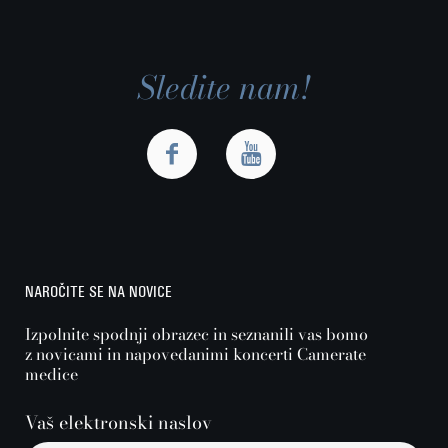
Sledite nam!
NAROČITE SE NA NOVICE
Izpolnite spodnji obrazec in seznanili vas bomo
z novicami in napovedanimi koncerti Camerate
medice
Vaš elektronski naslov