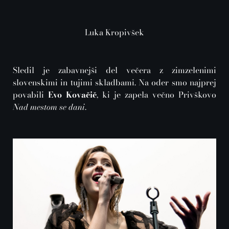
Luka Kropivšek
Sledil je zabavnejši del večera z zimzelenimi
slovenskimi in tujimi skladbami. Na oder smo najprej
povabili
Evo Kovačič
, ki je zapela večno Privškovo
Nad mestom se dani
.