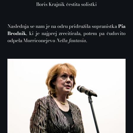
Boris Krajnik čestita solistki
Naslednja se nam je na odru pridružila sopranistka
Pia
Brodnik
, ki je najprej zrecitirala, potem pa čudovito
odpela Morriconejevo
Nella fantasia
.