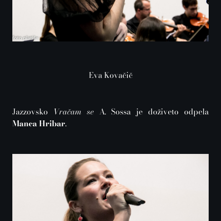
Eva Kovačič
Jazzovsko
Vračam se
A. Sossa je doživeto odpela
Manca Hribar
.