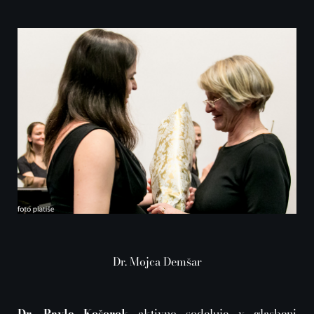
Dr. Mojca Demšar
Dr. Pavle Košorok
aktivno sodeluje v glasbeni