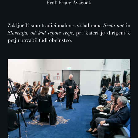
Prof. Franc Avsenek
Zaključili smo tradicionalno s skladbama
Sveta noč
in
Slovenija, od kod lepote tvoje
, pri kateri je dirigent k
petju povabil tudi občinstvo.