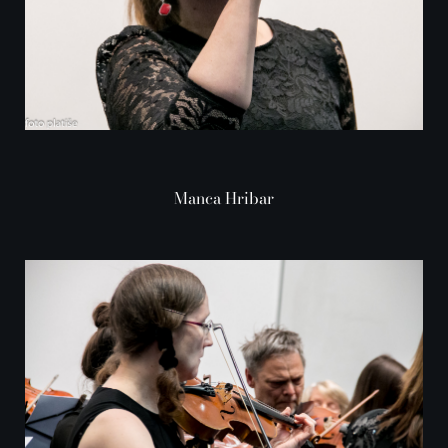
Manca Hribar