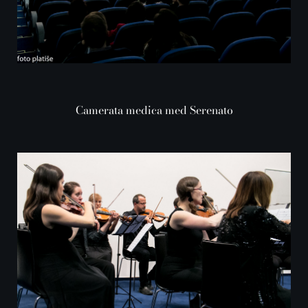
Camerata medica med Serenato