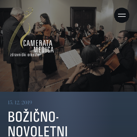
15. 12. 2019
BOŽIČNO-
NOVOLETNI