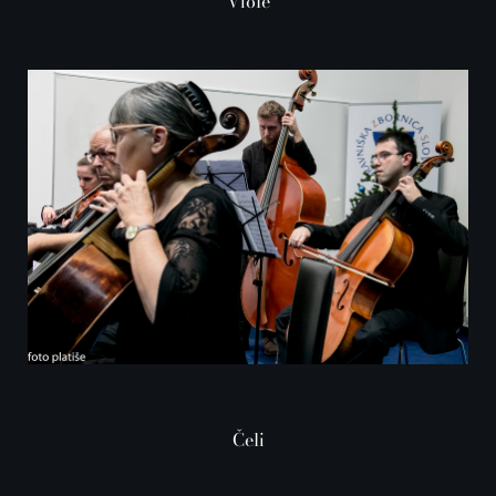
Viole
Čeli