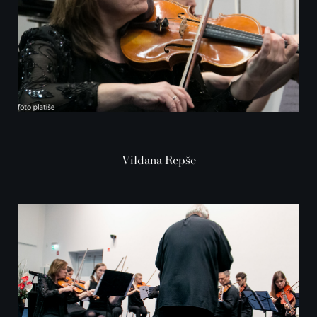
Vildana Repše